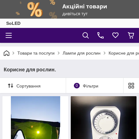
SoLED
Товари та послуги
Лампи для рослин
Корисне для р
Корисне для рослин.
Сортування
0
Фільтри