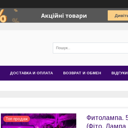
ДОСТАВКА И ОПЛАТА
ВОЗВРАТ И ОБМЕН
ВІДГУКИ
Фитолампа. 
Топ продаж
(Фіто. Лампа