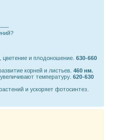
——
ений?
, цветение и плодоношение.
630-660
развитие корней и листьев.
460 нм.
 увеличивают температуру.
620-630
растений и ускоряет фотосинтез.