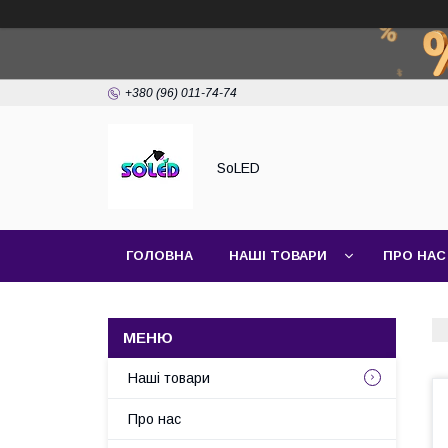
+380 (96) 011-74-74
SoLED
ГОЛОВНА
НАШІ ТОВАРИ
ПРО НАС
Наші товари
Про нас