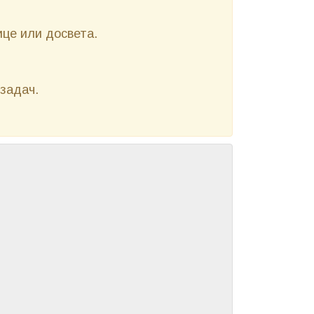
ице или досвета.
задач.