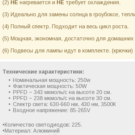
(2)
НЕ
нагревается и
НЕ
требует охлаждения.
(3) Идеально для замены солнца в гроубоксе, тепл
(4) Полный спектр. Подходит на весь цикл роста.
(5) Мощная, экономная, достаточно для домашних 
(6) Подвесы для лампы идут в комплекте. (крючки)
Технические характеристики:
Номинальная мощность: 250w
Фактическая мощность: 50W
PPFD ~ 343 мкмоль/с на высоте 20 см.
PPFD ~ 238 мкмоль/с на высоте 30 см.
Спектр света: 630-660 нм, 430 нм, 3500К
Входное напряжение: 85-265V
•Количество светодиодов: 225.
•Материал: Алюминий