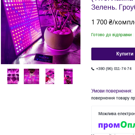
Зелень. Гроуб
1 700 ₴/компл
Готово до відправки
Купити
+380 (96) 011-74-74
повернення товару п