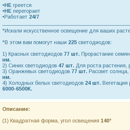
•
НЕ
греется
•
НЕ
перегорает
•Работает
24/7
————————————————————————
*Искали искусственное освещение для ваших раст
*В этом вам помогут наши
225
светодиодов:
1) Красных светодиодов
77 шт.
Прорастание семян
нм.
2) Синих светодиодов
47 шт.
Для роста растения, 
3) Оранжевых светодиодов
77 шт.
Рассвет солнца,
нм.
4) Холодных белых светодиодов
24 шт.
Вегетация 
6000-6500К.
Описание:
(1) Квадратная форма, угол освещения
140°