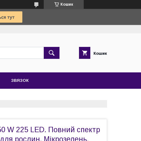
Кошик
Кошик
ЗВЯЗОК
50 W 225 LED. Повний спектр
 для рослин. Мікрозелень.