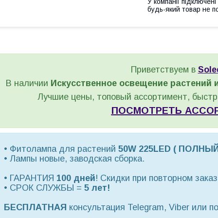
У компанії підключені
будь-який товар не п
Приветствуем в
Sole
В наличии
Искусственное освещение растений 
Лучшие цены, топовый ассортимент, быстра
ПОСМОТРЕТЬ АССО
• Фитолампа для растений
50W 225LED ( ПОЛНЫЙ
• Лампы новые, заводская сборка.
• ГАРАНТИЯ
100 дней
! Скидки при повторном заказ
• СРОК СЛУЖБЫ =
5 лет!
БЕСПЛАТНАЯ
консультация Telegram, Viber или п